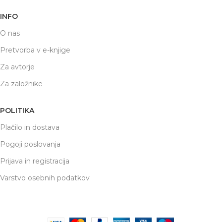
INFO
O nas
Pretvorba v e-knjige
Za avtorje
Za založnike
POLITIKA
Plačilo in dostava
Pogoji poslovanja
Prijava in registracija
Varstvo osebnih podatkov
respublications
2022 Priprava
SPLETNA PROMOCIJA