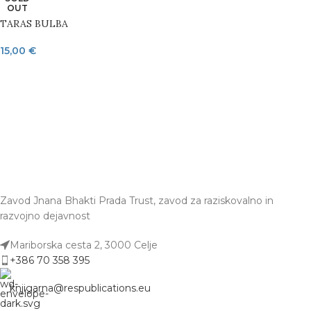
OUT
TARAS BULBA
15,00
€
Zavod Jnana Bhakti Prada Trust, zavod za raziskovalno in
razvojno dejavnost
Mariborska cesta 2, 3000 Celje
+386 70 358 395
knjigarna@respublications.eu