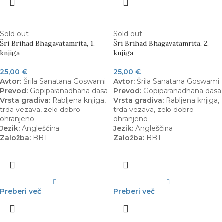
Sold out
Sold out
Šri Brihad Bhagavatamrita, 1.
Šri Brihad Bhagavatamrita, 2.
knjiga
knjiga
25,00
€
25,00
€
Avtor:
Šrila Sanatana Goswami
Avtor:
Šrila Sanatana Goswami
Prevod:
Gopiparanadhana dasa
Prevod:
Gopiparanadhana dasa
Vrsta gradiva:
Rabljena knjiga,
Vrsta gradiva:
Rabljena knjiga,
trda vezava, zelo dobro
trda vezava, zelo dobro
ohranjeno
ohranjeno
Jezik:
Angleščina
Jezik:
Angleščina
Založba:
BBT
Založba:
BBT
Preberi več
Preberi več