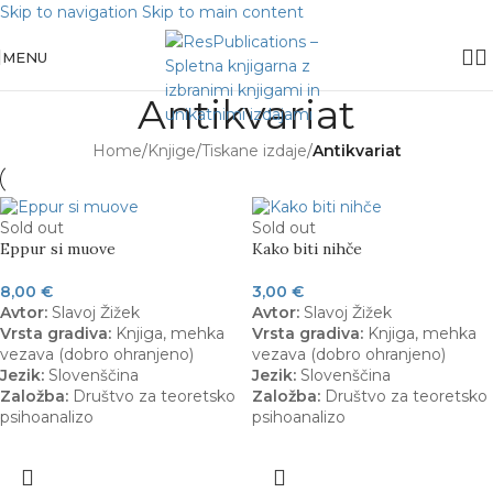
Skip to navigation
Skip to main content
MENU
Antikvariat
Home
/
Knjige
/
Tiskane izdaje
/
Antikvariat
Sold out
Sold out
Eppur si muove
Kako biti nihče
8,00
€
3,00
€
Avtor:
Slavoj Žižek
Avtor:
Slavoj Žižek
Vrsta gradiva:
Knjiga, mehka
Vrsta gradiva:
Knjiga, mehka
vezava (dobro ohranjeno)
vezava (dobro ohranjeno)
Jezik:
Slovenščina
Jezik:
Slovenščina
Založba:
Društvo za teoretsko
Založba:
Društvo za teoretsko
psihoanalizo
psihoanalizo