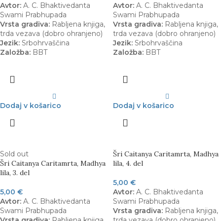
Avtor:
A. C. Bhaktivedanta
Avtor:
A. C. Bhaktivedanta
Swami Prabhupada
Swami Prabhupada
Vrsta gradiva:
Rabljena knjiga,
Vrsta gradiva:
Rabljena knjiga,
trda vezava (dobro ohranjeno)
trda vezava (dobro ohranjeno)
Jezik:
Srbohrvaščina
Jezik:
Srbohrvaščina
Založba:
BBT
Založba:
BBT
Dodaj v košarico
Dodaj v košarico
Sold out
Šri Caitanya Caritamrta, Madhya
Šri Caitanya Caritamrta, Madhya
lila, 4. del
lila, 3. del
5,00
€
5,00
€
Avtor:
A. C. Bhaktivedanta
Avtor:
A. C. Bhaktivedanta
Swami Prabhupada
Swami Prabhupada
Vrsta gradiva:
Rabljena knjiga,
Vrsta gradiva:
Rabljena knjiga,
trda vezava (dobro ohranjeno)