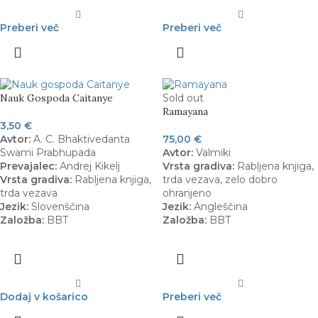
Preberi več
Preberi več
Nauk Gospoda Caitanye
Sold out
Ramayana
3,50
€
Avtor:
A. C. Bhaktivedanta
75,00
€
Swami Prabhupada
Avtor:
Valmiki
Prevajalec:
Andrej Kikelj
Vrsta gradiva:
Rabljena knjiga,
Vrsta gradiva:
Rabljena knjiga,
trda vezava, zelo dobro
trda vezava
ohranjeno
Jezik:
Slovenščina
Jezik:
Angleščina
Založba:
BBT
Založba:
BBT
Dodaj v košarico
Preberi več