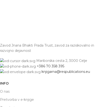
Zavod Jnana Bhakti Prada Trust, zavod za raziskovalno in
razvojno dejavnost
Mariborska cesta 2, 3000 Celje
+386 70 358 395
knjigarna@respublications.eu
INFO
O nas
Pretvorba v e-knjige