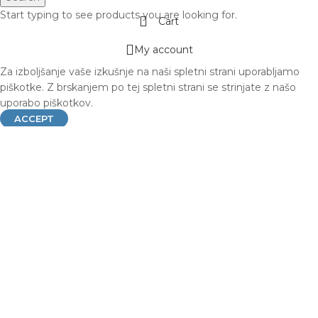
Start typing to see products you are looking for.
Cart
My account
Za izboljšanje vaše izkušnje na naši spletni strani uporabljamo
piškotke. Z brskanjem po tej spletni strani se strinjate z našo
uporabo piškotkov.
ACCEPT