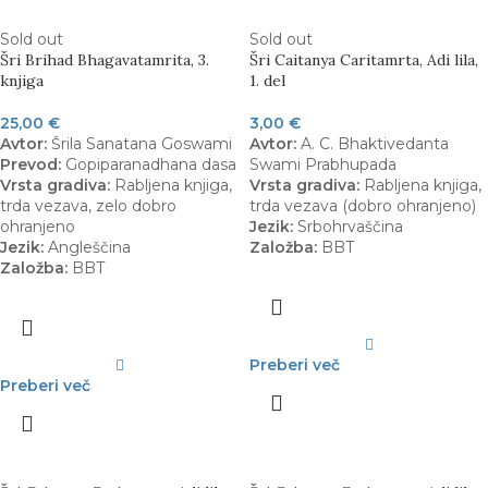
Sold out
Sold out
Šri Brihad Bhagavatamrita, 3.
Šri Caitanya Caritamrta, Adi lila,
knjiga
1. del
25,00
€
3,00
€
Avtor:
Šrila Sanatana Goswami
Avtor:
A. C. Bhaktivedanta
Prevod:
Gopiparanadhana dasa
Swami Prabhupada
Vrsta gradiva:
Rabljena knjiga,
Vrsta gradiva:
Rabljena knjiga,
trda vezava, zelo dobro
trda vezava (dobro ohranjeno)
ohranjeno
Jezik:
Srbohrvaščina
Jezik:
Angleščina
Založba:
BBT
Založba:
BBT
Preberi več
Preberi več