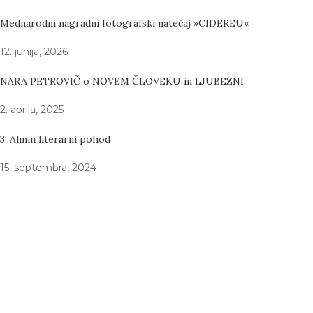
Mednarodni nagradni fotografski natečaj »CIDEREU«
12. junija, 2026
NARA PETROVIČ o NOVEM ČLOVEKU in LJUBEZNI
2. aprila, 2025
3. Almin literarni pohod
15. septembra, 2024