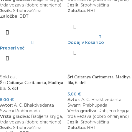
trda vezava (dobro ohranjeno)
Jezik:
Srbohrvaščina
Jezik:
Srbohrvaščina
Založba:
BBT
Založba:
BBT
Dodaj v košarico
Preberi več
Sold out
Šri Caitanya Caritamrta, Madhya
Šri Caitanya Caritamrta, Madhya
lila, 6. del
lila, 5. del
5,00
€
5,00
€
Avtor:
A. C. Bhaktivedanta
Avtor:
A. C. Bhaktivedanta
Swami Prabhupada
Swami Prabhupada
Vrsta gradiva:
Rabljena knjiga,
Vrsta gradiva:
Rabljena knjiga,
trda vezava (dobro ohranjeno)
trda vezava (dobro ohranjeno)
Jezik:
Srbohrvaščina
Jezik:
Srbohrvaščina
Založba:
BBT