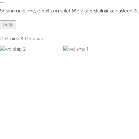
Shrani moje ime, e-pošto in spletišče v ta brskalnik za naslednji
Poštnina & Dostava