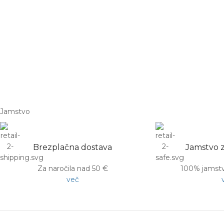
Jamstvo
Brezplačna dostava
Jamstvo z
Za naročila nad 50 €
100% jamstv
več