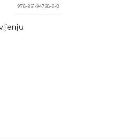
978-961-94768-8-8
vljenju