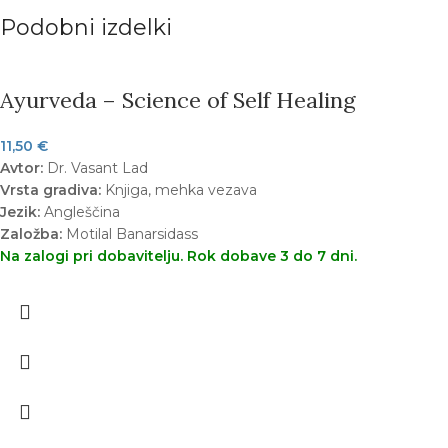
Podobni izdelki
Ayurveda – Science of Self Healing
11,50
€
Avtor:
Dr. Vasant Lad
Vrsta gradiva:
Knjiga, mehka vezava
Jezik:
Angleščina
Založba:
Motilal Banarsidass
Na zalogi pri dobavitelju. Rok dobave 3 do 7 dni.