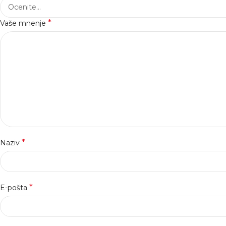
*
Vaše mnenje
*
Naziv
*
E-pošta