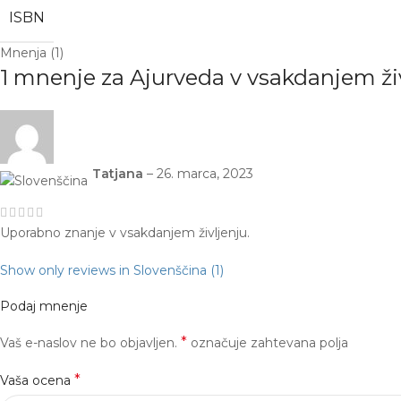
ISBN
Mnenja (1)
1 mnenje za
Ajurveda v vsakdanjem ži
Tatjana
–
26. marca, 2023
Uporabno znanje v vsakdanjem življenju.
Show only reviews in Slovenščina (1)
Podaj mnenje
*
Vaš e-naslov ne bo objavljen.
označuje zahtevana polja
*
Vaša ocena