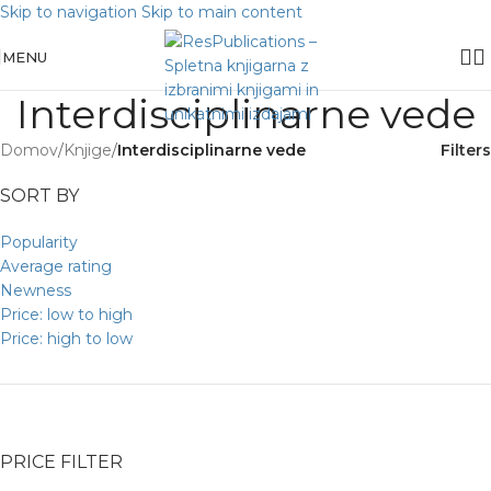
Skip to navigation
Skip to main content
MENU
Interdisciplinarne vede
Domov
/
Knjige
/
Interdisciplinarne vede
Filters
SORT BY
Popularity
Average rating
Newness
Price: low to high
Price: high to low
PRICE FILTER