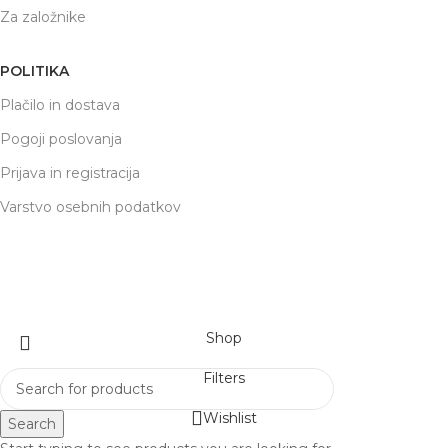
Za založnike
POLITIKA
Plačilo in dostava
Pogoji poslovanja
Prijava in registracija
Varstvo osebnih podatkov
respublications
2022 Priprava
SPLETNA PROMOCIJA
Shop
Filters
Wishlist
Search