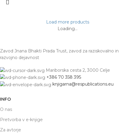
Load more products
Loading...
Zavod Jnana Bhakti Prada Trust, zavod za raziskovalno in
razvojno dejavnost
Mariborska cesta 2, 3000 Celje
+386 70 358 395
knjigarna@respublications.eu
INFO
O nas
Pretvorba v e-knjige
Za avtorje