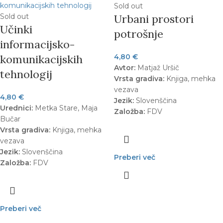
Sold out
Sold out
Urbani prostori
Učinki
potrošnje
informacijsko-
komunikacijskih
4,80
€
Avtor:
Matjaž Uršič
tehnologij
Vrsta gradiva:
Knjiga, mehka
vezava
4,80
€
Jezik:
Slovenščina
Urednici:
Metka Stare, Maja
Založba:
FDV
Bučar
Vrsta gradiva:
Knjiga, mehka
vezava
Jezik:
Slovenščina
Preberi več
Založba:
FDV
Preberi več