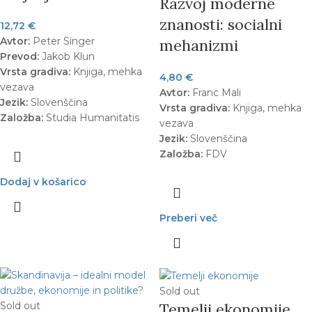
Razvoj moderne
znanosti: socialni
12,72
€
Avtor:
Peter Singer
mehanizmi
Prevod:
Jakob Klun
Vrsta gradiva:
Knjiga, mehka
4,80
€
vezava
Avtor:
Franc Mali
Jezik:
Slovenščina
Vrsta gradiva:
Knjiga, mehka
Založba:
Studia Humanitatis
vezava
Jezik:
Slovenščina
Založba:
FDV
Dodaj v košarico
Preberi več
Sold out
Sold out
Temelji ekonomije