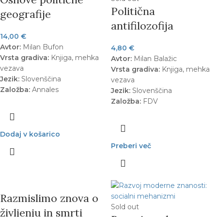
Politična
geografije
antifilozofija
14,00
€
Avtor:
Milan Bufon
4,80
€
Vrsta gradiva:
Knjiga, mehka
Avtor:
Milan Balažic
vezava
Vrsta gradiva:
Knjiga, mehka
Jezik:
Slovenščina
vezava
Založba:
Annales
Jezik:
Slovenščina
Založba:
FDV
Dodaj v košarico
Preberi več
Razmislimo znova o
Sold out
življenju in smrti