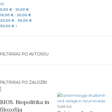
All
0,00
€
-
10,00
€
10,00
€
-
20,00
€
20,00
€
-
30,00
€
30,00
€
+
FILTRIRAJ PO AVTORJU
FILTRIRAJ PO ZALOŽBI
BIOS. Biopolitika in
Sold out
filozofija