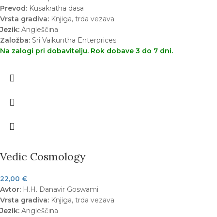
Prevod:
Kusakratha dasa
Vrsta gradiva:
Knjiga, trda vezava
Jezik:
Angleščina
Založba:
Sri Vaikuntha Enterprices
Na zalogi pri dobavitelju. Rok dobave 3 do 7 dni.
Vedic Cosmology
22,00
€
Avtor:
H.H. Danavir Goswami
Vrsta gradiva:
Knjiga, trda vezava
Jezik:
Angleščina