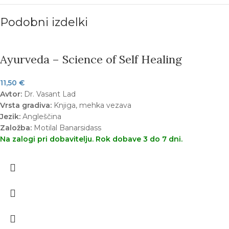
Podobni izdelki
Ayurveda – Science of Self Healing
11,50
€
Avtor:
Dr. Vasant Lad
Vrsta gradiva:
Knjiga, mehka vezava
Jezik:
Angleščina
Založba:
Motilal Banarsidass
Na zalogi pri dobavitelju. Rok dobave 3 do 7 dni.