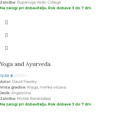
Založba:
Rupanuga Vedic College
Na zalogi pri dobavitelju. Rok dobave 3 do 7 dni.
Yoga and Ayurveda
12,50
€
Avtor:
David Frawley
Vrsta gradiva:
Knjiga, mehka vezava
Jezik:
Angleščina
Založba:
Motilal Banarsidass
Na zalogi pri dobavitelju. Rok dobave 3 do 7 dni.