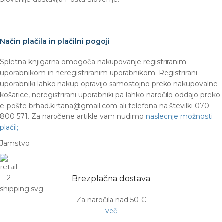
Način plačila in plačilni pogoji
Spletna knjigarna omogoča nakupovanje registriranim
uporabnikom in neregistriranim uporabnikom. Registrirani
uporabniki lahko nakup opravijo samostojno preko nakupovalne
košarice, neregistrirani uporabniki pa lahko naročilo oddajo preko
e-pošte brhad.kirtana@gmail.com ali telefona na številki 070
800 571. Za naročene artikle vam nudimo
naslednje možnosti
plačil;
Jamstvo
Brezplačna dostava
Za naročila nad 50 €
več