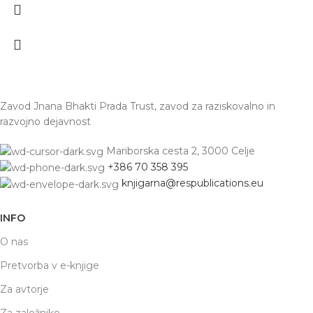
Zavod Jnana Bhakti Prada Trust, zavod za raziskovalno in
razvojno dejavnost
Mariborska cesta 2, 3000 Celje
+386 70 358 395
knjigarna@respublications.eu
INFO
O nas
Pretvorba v e-knjige
Za avtorje
Za založnike