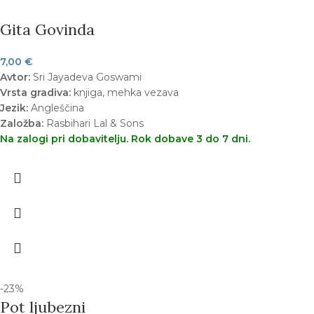
Gita Govinda
7,00
€
Avtor:
Sri Jayadeva Goswami
Vrsta gradiva:
knjiga, mehka vezava
Jezik:
Angleščina
Založba:
Rasbihari Lal & Sons
Na zalogi pri dobavitelju. Rok dobave 3 do 7 dni.
-23%
Pot ljubezni