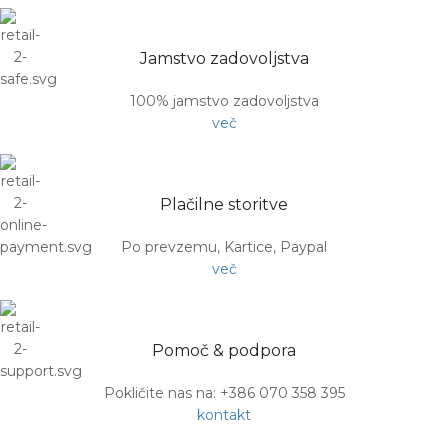
Jamstvo zadovoljstva
100% jamstvo zadovoljstva
več
Plačilne storitve
Po prevzemu, Kartice, Paypal
več
Pomoč & podpora
Pokličite nas na: +386 070 358 395
kontakt