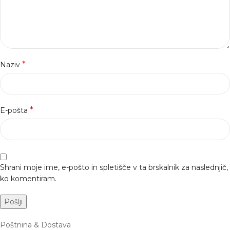
*
Naziv
*
E-pošta
Shrani moje ime, e-pošto in spletišče v ta brskalnik za naslednjič,
ko komentiram.
Poštnina & Dostava