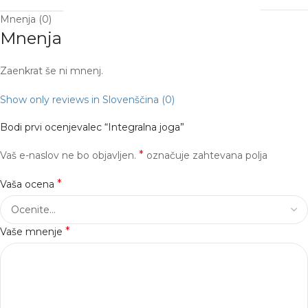
Mnenja (0)
Mnenja
Zaenkrat še ni mnenj.
Show only reviews in Slovenščina (0)
Bodi prvi ocenjevalec “Integralna joga”
*
Vaš e-naslov ne bo objavljen.
označuje zahtevana polja
*
Vaša ocena
*
Vaše mnenje