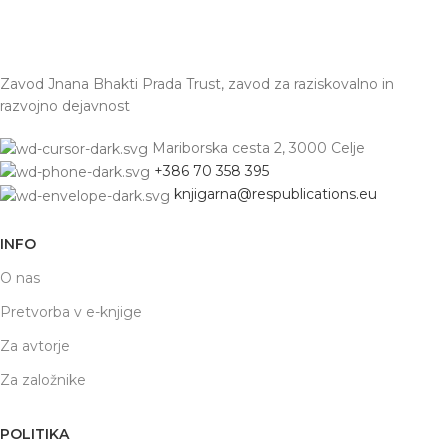
Zavod Jnana Bhakti Prada Trust, zavod za raziskovalno in
razvojno dejavnost
Mariborska cesta 2, 3000 Celje
+386 70 358 395
knjigarna@respublications.eu
INFO
O nas
Pretvorba v e-knjige
Za avtorje
Za založnike
POLITIKA