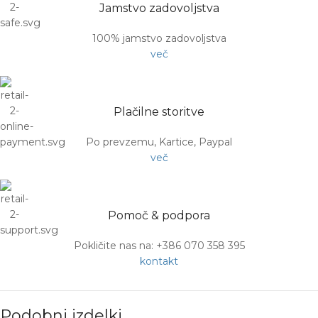
Jamstvo zadovoljstva
100% jamstvo zadovoljstva
več
Plačilne storitve
Po prevzemu, Kartice, Paypal
več
Pomoč & podpora
Pokličite nas na: +386 070 358 395
kontakt
Podobni izdelki