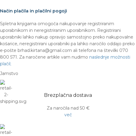
Način plačila in plačilni pogoji
Spletna knjigarna omogoča nakupovanje registriranim
uporabnikom in neregistriranim uporabnikom. Registrirani
uporabniki lahko nakup opravijo samostojno preko nakupovalne
košarice, neregistrirani uporabniki pa lahko naročilo oddajo preko
e-pošte brhad.kirtana@gmail.com ali telefona na številki 070
800 571. Za naročene artikle vam nudimo
naslednje možnosti
plačil;
Jamstvo
Brezplačna dostava
Za naročila nad 50 €
več