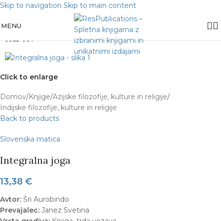
Skip to navigation
Skip to main content
MENU
SOLD OUT
Click to enlarge
Domov
/
Knjige
/
Azijske filozofije, kulture in religije
/
Indijske filozofije, kulture in religije
Back to products
Slovenska matica
Integralna joga
13,38
€
Avtor:
Šri Aurobindo
Prevajalec:
Janez Svetina