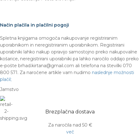
Način plačila in plačilni pogoji
Spletna knjigarna omogoča nakupovanje registriranim
uporabnikom in neregistriranim uporabnikom. Registrirani
uporabniki lahko nakup opravijo samostojno preko nakupovalne
košarice, neregistrirani uporabniki pa lahko naročilo oddajo preko
e-pošte brhad.kirtana@gmail.com ali telefona na številki 070
800 571. Za naročene artikle vam nudimo
naslednje možnosti
plačil;
Jamstvo
Brezplačna dostava
Za naročila nad 50 €
več