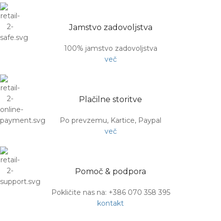
Jamstvo zadovoljstva
100% jamstvo zadovoljstva
več
Plačilne storitve
Po prevzemu, Kartice, Paypal
več
Pomoč & podpora
Pokličite nas na: +386 070 358 395
kontakt