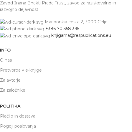
Zavod Jnana Bhakti Prada Trust, zavod za raziskovalno in
razvojno dejavnost
Mariborska cesta 2, 3000 Celje
+386 70 358 395
knjigarna@respublications.eu
INFO
O nas
Pretvorba v e-knjige
Za avtorje
Za založnike
POLITIKA
Plačilo in dostava
Pogoji poslovanja