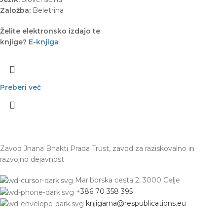
Založba:
Beletrina
Želite elektronsko izdajo te
knjige?
E-knjiga
Preberi več
Zavod Jnana Bhakti Prada Trust, zavod za raziskovalno in
razvojno dejavnost
Mariborska cesta 2, 3000 Celje
+386 70 358 395
knjigarna@respublications.eu