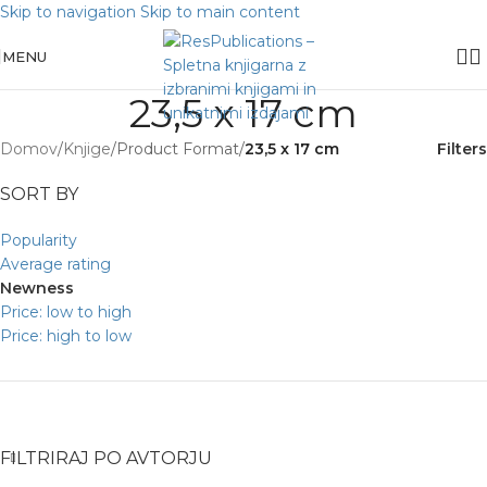
Skip to navigation
Skip to main content
MENU
23,5 x 17 cm
Domov
/
Knjige
/
Product Format
/
23,5 x 17 cm
Filters
SORT BY
Popularity
Average rating
Newness
Price: low to high
Price: high to low
FILTRIRAJ PO AVTORJU