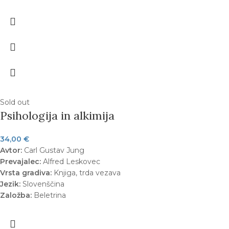
Sold out
Psihologija in alkimija
34,00
€
Avtor:
Carl Gustav Jung
Prevajalec:
Alfred Leskovec
Vrsta gradiva:
Knjiga, trda vezava
Jezik:
Slovenščina
Založba:
Beletrina