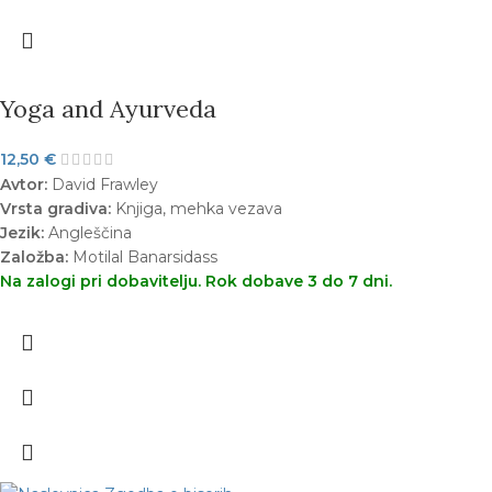
Yoga and Ayurveda
12,50
€
Avtor:
David Frawley
Vrsta gradiva:
Knjiga, mehka vezava
Jezik:
Angleščina
Založba:
Motilal Banarsidass
Na zalogi pri dobavitelju. Rok dobave 3 do 7 dni.