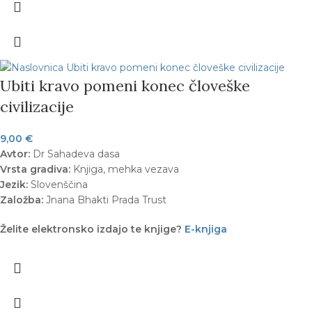
Ubiti kravo pomeni konec človeške
civilizacije
9,00
€
Avtor:
Dr Sahadeva dasa
Vrsta gradiva:
Knjiga, mehka vezava
Jezik:
Slovenščina
Založba:
Jnana Bhakti Prada Trust
Želite elektronsko izdajo te knjige?
E-knjiga