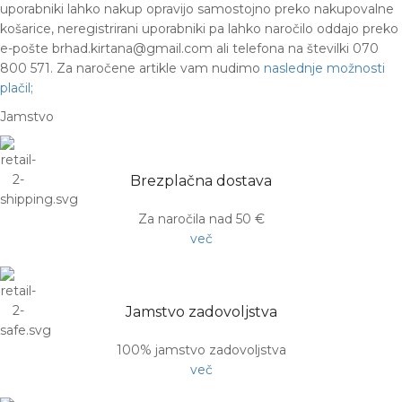
uporabniki lahko nakup opravijo samostojno preko nakupovalne
košarice, neregistrirani uporabniki pa lahko naročilo oddajo preko
e-pošte brhad.kirtana@gmail.com ali telefona na številki 070
800 571. Za naročene artikle vam nudimo
naslednje možnosti
plačil;
Jamstvo
Brezplačna dostava
Za naročila nad 50 €
več
Jamstvo zadovoljstva
100% jamstvo zadovoljstva
več