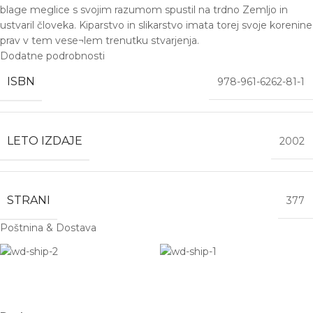
blage meglice s svojim razumom spustil na trdno Zemljo in
ustvaril človeka. Kiparstvo in slikarstvo imata torej svoje korenine
prav v tem vese¬lem trenutku stvarjenja.
Dodatne podrobnosti
ISBN
978-961-6262-81-1
LETO IZDAJE
2002
STRANI
377
Poštnina & Dostava