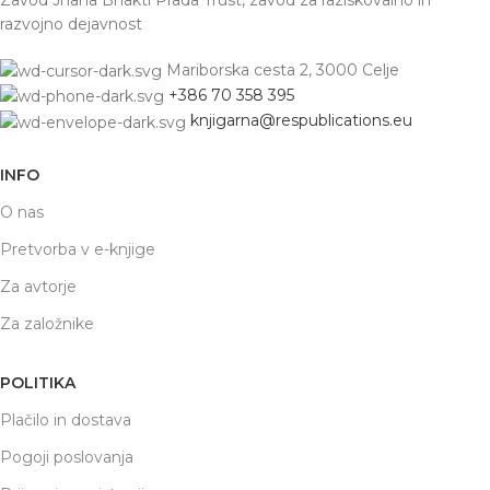
razvojno dejavnost
Mariborska cesta 2, 3000 Celje
+386 70 358 395
knjigarna@respublications.eu
INFO
O nas
Pretvorba v e-knjige
Za avtorje
Za založnike
POLITIKA
Plačilo in dostava
Pogoji poslovanja