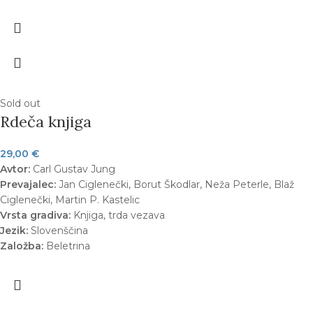
Sold out
Rdeča knjiga
29,00
€
Avtor:
Carl Gustav Jung
Prevajalec:
Jan Ciglenečki, Borut Škodlar, Neža Peterle, Blaž
Ciglenečki, Martin P. Kastelic
Vrsta gradiva:
Knjiga, trda vezava
Jezik:
Slovenščina
Založba:
Beletrina