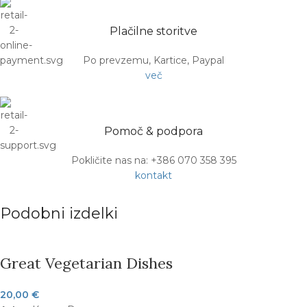
Plačilne storitve
Po prevzemu, Kartice, Paypal
več
Pomoč & podpora
Pokličite nas na: +386 070 358 395
kontakt
Podobni izdelki
Great Vegetarian Dishes
20,00
€